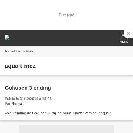
Publicité
MENU
Accueil
» aqua timez
aqua timez
Gokusen 3 ending
Publié le 31/12/2010 à 15:25
Par
Renjix
Voici l'ending de Gokusen 3, Niji de Aqua Timez : Version longue :